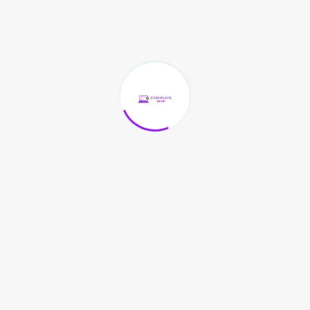
Payscale
Rs.18000 to Rs.81100 per month